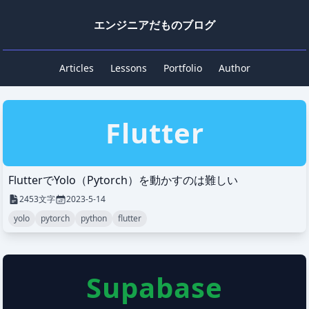
エンジニアだものブログ
Articles
Lessons
Portfolio
Author
Flutter
FlutterでYolo（Pytorch）を動かすのは難しい
2453
文字
2023-5-14
yolo
pytorch
python
flutter
Supabase