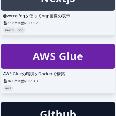
@vercel/ogを使ってogp画像の表示
2735
文字
2023-1-2
nextjs
ogp
AWS Glue
AWS Glueの環境をDockerで構築
3690
文字
2022-3-3
aws
Github