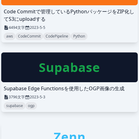
Code Commitで管理しているPythonパッケージをZIP化し
てS3にuploadする
4494
文字
2023-5-5
aws
CodeCommit
CodePipeline
Python
Supabase
Supabase Edge Functionsを使用したOGP画像の生成
3796
文字
2023-5-3
supabase
ogp
Zenn